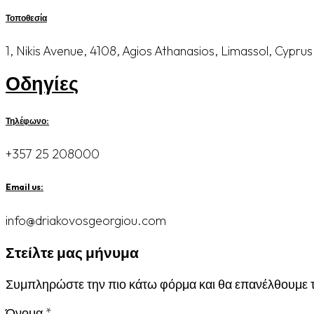
Τοποθεσία
1, Nikis Avenue, 4108, Agios Athanasios, Limassol, Cyprus
Οδηγίες
Τηλέφωνο:
+357 25 208000
Email us:
info@driakovosgeorgiou.com
Στείλτε μας μήνυμα
Συμπληρώστε την πιο κάτω φόρμα και θα επανέλθουμε 
Όνομα
*