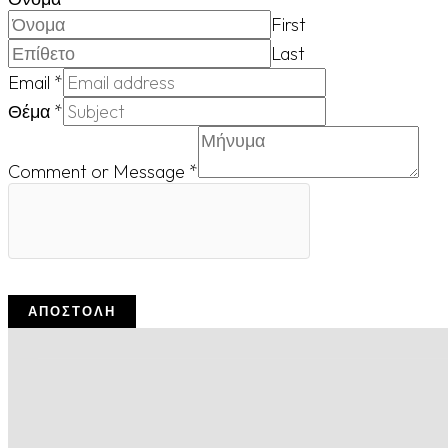
First
Last
Email
*
Θέμα
*
Comment or Message
*
ΑΠΟΣΤΟΛΉ